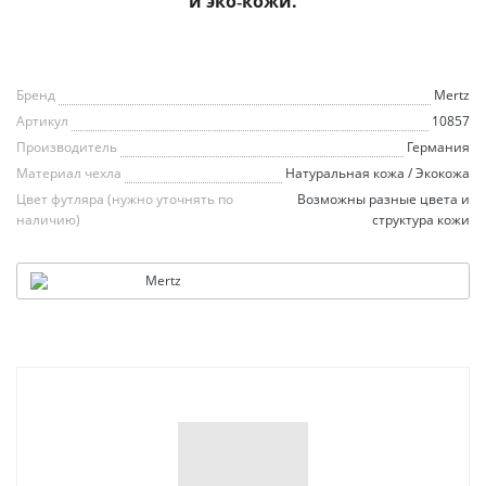
и эко‑кожи.
Бренд
Mertz
Артикул
10857
Производитель
Германия
Материал чехла
Натуральная кожа / Экокожа
Цвет футляра (нужно уточнять по
Возможны разные цвета и
наличию)
структура кожи
Mertz