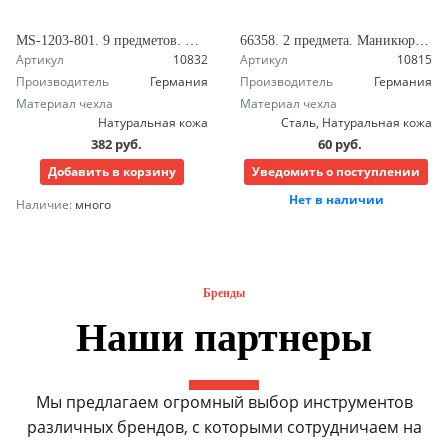
MS-1203-801. 9 предметов. Футляр. Маникюрный набор Зингер
66358. 2 предмета. Маникюрный набор Зингер в металлическом корпусе с зеркалом.
Артикул
10832
Артикул
10815
Производитель
Германия
Производитель
Германия
Материал чехла
Материал чехла
Натуральная кожа
Сталь, Натуральная кожа
382 руб.
60 руб.
Добавить в корзину
Уведомить о поступлении
Нет в наличии
Наличие:
много
Бренды
Наши партнеры
Мы предлагаем огромный выбор инструментов
различных брендов, с которыми сотрудничаем на