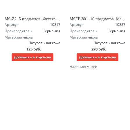
MS-Z2. 5 предметов. Футляр на кнопке. Маникюрный набор Зингер
MSFE-801. 10 предметов. Маникюрный набор Зингер
Артикул
10817
Артикул
10827
Производитель
Германия
Производитель
Германия
Материал чехла
Материал чехла
Натуральная кожа
Натуральная кожа
125 руб.
270 руб.
Добавить в корзину
Добавить в корзину
Наличие:
много