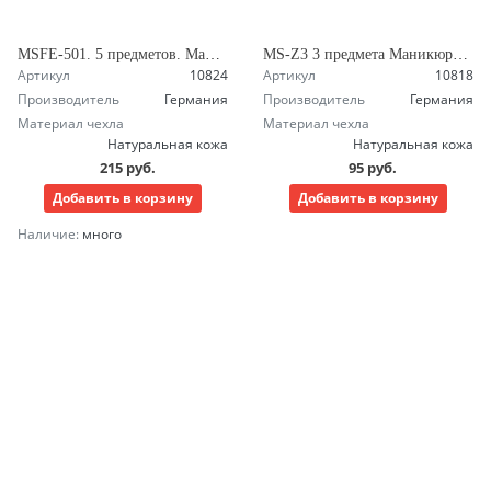
MSFE-501. 5 предметов. Маникюрный набор Зингер
MS-Z3 3 предмета Маникюрный набор Зингер Премиум
Артикул
10824
Артикул
10818
Производитель
Германия
Производитель
Германия
Материал чехла
Материал чехла
Натуральная кожа
Натуральная кожа
215 руб.
95 руб.
Добавить в корзину
Добавить в корзину
Наличие:
много