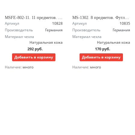
MSFE-802-11. 11 предметов. Маникюрный набор Зингер
MS-1302. 8 предметов. Футляр на молнии. Маникюрный набор Зингер
Артикул
10828
Артикул
10835
Производитель
Германия
Производитель
Германия
Материал чехла
Материал чехла
Натуральная кожа
Натуральная кожа
292 руб.
170 руб.
Добавить в корзину
Добавить в корзину
Наличие:
много
Наличие:
много