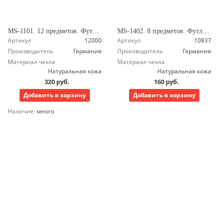
MS-1101. 12 предметов. Футляр-сумочка. Маникюрный набор Зингер
MS-1402. 8 предметов. Футляр в форме кошелька. Маникюрный набор Зингер
Артикул
12000
Артикул
10837
Производитель
Германия
Производитель
Германия
Материал чехла
Материал чехла
Натуральная кожа
Натуральная кожа
320 руб.
160 руб.
Добавить в корзину
Добавить в корзину
Наличие:
много