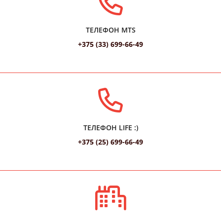
ТЕЛЕФОН MTS
+375 (33) 699-66-49
ТЕЛЕФОН LIFE :)
+375 (25) 699-66-49