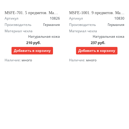
MSFE-701. 5 предметов. Маникюрный набор Зингер
MSFE-1001. 9 предметов. Маникюрный набор Зингер
Артикул
10826
Артикул
10830
Производитель
Германия
Производитель
Германия
Материал чехла
Материал чехла
Натуральная кожа
Натуральная кожа
210 руб.
237 руб.
Добавить в корзину
Добавить в корзину
Наличие:
много
Наличие:
много