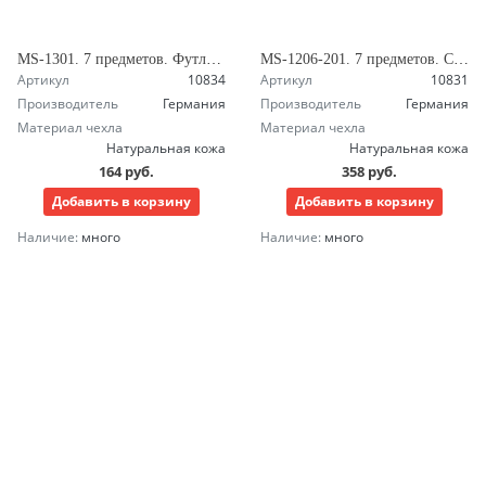
MS-1301. 7 предметов. Футляр на молнии. Маникюрный набор Зингер
MS-1206-201. 7 предметов. Саквояж-шкатулка с зеркалом. Маникюрный набор Зингер
Артикул
10834
Артикул
10831
Производитель
Германия
Производитель
Германия
Материал чехла
Материал чехла
Натуральная кожа
Натуральная кожа
164 руб.
358 руб.
Добавить в корзину
Добавить в корзину
Наличие:
много
Наличие:
много