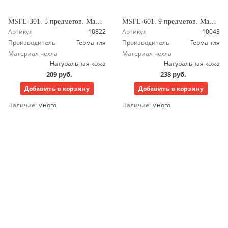
MSFE-301. 5 предметов. Маникюрный набор Зингер
MSFE-601. 9 предметов. Маникюрный набор Зингер
Артикул
10822
Артикул
10043
Производитель
Германия
Производитель
Германия
Материал чехла
Материал чехла
Натуральная кожа
Натуральная кожа
209 руб.
238 руб.
Добавить в корзину
Добавить в корзину
Наличие:
много
Наличие:
много