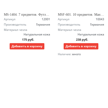
MS-1404. 7 предметов. Футляр в форме кошелька. Маникюрный набор Зингер
MSF-601. 10 предметов. Маникюрный набор Зингер
Артикул
12001
Артикул
10043
Производитель
Германия
Производитель
Германия
Материал чехла
Материал чехла
Натуральная кожа
Натуральная кожа
175 руб.
238 руб.
Добавить в корзину
Добавить в корзину
Наличие:
много