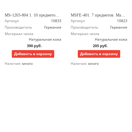
MS-1203-804 1. 10 предметов. Футляр-сумка. Маникюрный набор Зингер
MSFE-401. 7 предметов. Маникюрный набор Зингер
Артикул
10833
Артикул
10823
Производитель
Германия
Производитель
Германия
Материал чехла
Материал чехла
Натуральная кожа
Натуральная кожа
390 руб.
205 руб.
Добавить в корзину
Добавить в корзину
Наличие:
много
Наличие:
много