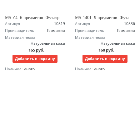
MS Z4. 6 предметов. Футляр на кнопке. Маникюрный набор Зингер
MS-1401. 9 предметов. Футляр в форме кошелька. Маникюрный набор Зингер
Артикул
10819
Артикул
10836
Производитель
Германия
Производитель
Германия
Материал чехла
Материал чехла
Натуральная кожа
Натуральная кожа
165 руб.
160 руб.
Добавить в корзину
Добавить в корзину
Наличие:
много
Наличие:
много