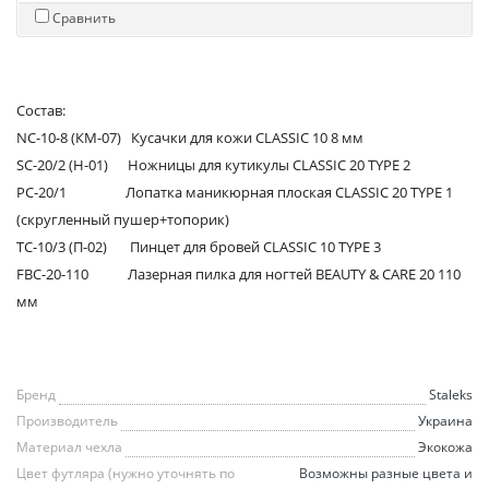
Сравнить
Состав:
NC-10-8 (КМ-07) Кусачки для кожи CLASSIC 10 8 мм
SC-20/2 (Н-01) Ножницы для кутикулы CLASSIC 20 TYPE 2
PC-20/1 Лопатка маникюрная плоская CLASSIC 20 TYPE 1
(скругленный пушер+топорик)
TC-10/3 (П-02) Пинцет для бровей CLASSIC 10 TYPE 3
FBC-20-110 Лазерная пилка для ногтей BEAUTY & CARE 20 110
мм
Бренд
Staleks
Производитель
Украина
Материал чехла
Экокожа
Цвет футляра (нужно уточнять по
Возможны разные цвета и