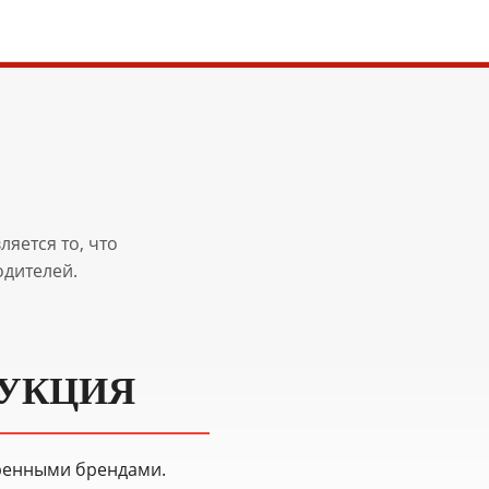
яется то, что
дителей.
ДУКЦИЯ
ренными брендами.