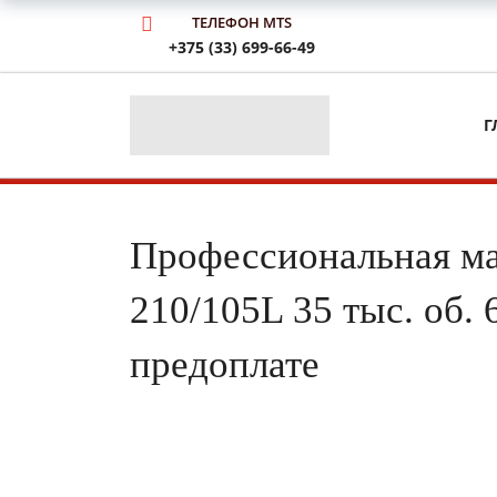
ТЕЛЕФОН MTS
+375 (33) 699-66-49
Г
Профессиональная ма
210/105L 35 тыс. об.
предоплате