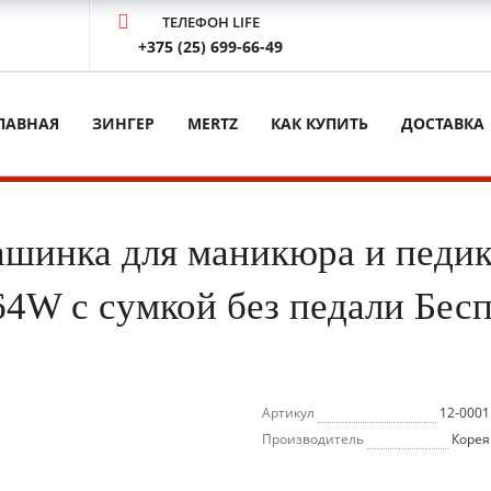
ТЕЛЕФОН LIFE
+375 (25) 699-66-49
ЛАВНАЯ
ЗИНГЕР
MERTZ
КАК КУПИТЬ
ДОСТАВКА
шинка для маникюра и педик
 64W с сумкой без педали Бес
Артикул
12-0001
Производитель
Корея